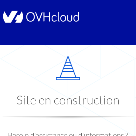
Site en construction
Besoin d'assistance ou d'informations ?